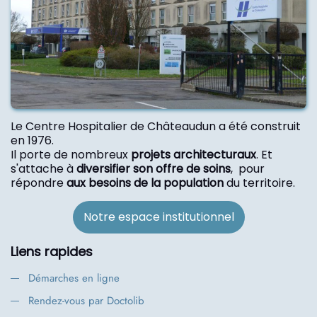
Le Centre Hospitalier de Châteaudun a été construit
en 1976.
Il porte de nombreux
projets architecturaux
. Et
s'attache à
diversifier son offre de soins
, pour
répondre
aux besoins de la population
du territoire.
Notre espace institutionnel
Liens rapides
Démarches en ligne
Rendez-vous par Doctolib