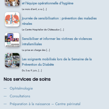
et l’équipe opérationnelle d’hygiène
Le mois d’avril, a vu […]
Journée de sensibilisation : prévention des maladies
rénales
Le Centre Hospitalier de Châteaudun […]
Sensibiliser et informer les victimes de violences
intrafamiliales
La prise en charge des […]
Les soignants mobilisés lors de la Semaine de la
Prévention du Diabète
Du 3 au 9 juin, […]
Nos services de soins
Ophtalmologie
Consultations
Préparation à la naissance – Centre périnatal