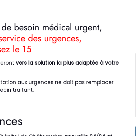
u de besoin médical urgent,
 service des urgences,
ez le 15
teront
vers la solution la plus adaptée à votre
ultation aux urgences ne doit pas remplacer
cin traitant.
ences