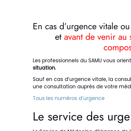
En cas d’urgence vitale o
et
avant de venir au
compos
Les professionnels du SAMU vous orien
situation.
Sauf en cas d’urgence vitale, la cons
une consultation auprès de votre méde
Tous les numéros d’urgence
Le service des urg