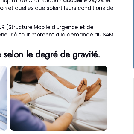
l'hôpital de Châteaudun
accueille 24/24 et
ion
et quelles que soient leurs conditions de
UR (Structure Mobile d'Urgence et de
xtérieur à tout moment à la demande du SAMU.
e selon le degré de gravité.