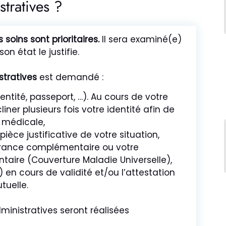
tratives ?
 soins sont prioritaires.
Il sera examiné(e)
on état le justifie.
stratives
est demandé :
entité, passeport, …). Au cours de votre
ner plusieurs fois votre identité afin de
e médicale,
pièce justificative de votre situation,
urance complémentaire ou votre
aire (Couverture Maladie Universelle),
 en cours de validité et/ou l’attestation
tuelle.
inistratives seront réalisées