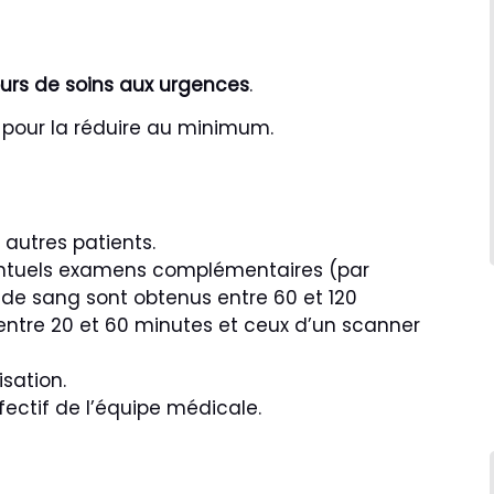
urs de soins aux urgences
.
 pour la réduire au minimum.
 autres patients.
ventuels examens complémentaires (par
e de sang sont obtenus entre 60 et 120
entre 20 et 60 minutes et ceux d’un scanner
isation.
ffectif de l’équipe médicale.