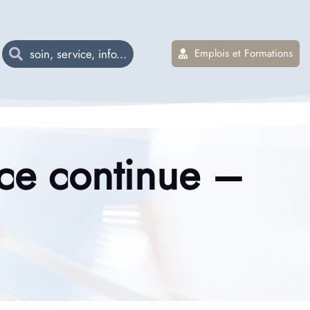
Emplois et Formations
nce continue –