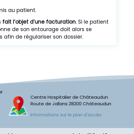
is au patient.
s
fait l’objet d’une facturation
. Si le patient
onne de son entourage doit alors se
afin de régulariser son dossier.
ur
Centre Hospitalier de Châteaudun
Route de Jallans
28200
Châteaudun
Informations sur le plan d'accès