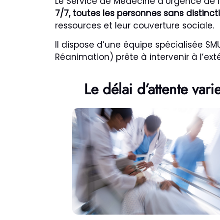
Le Service de Médecine d’Urgence de 
7/7, toutes les personnes sans distinct
ressources et leur couverture sociale.
Il dispose d’une équipe spécialisée SM
Réanimation) prête à intervenir à l’e
Le délai d’attente vari