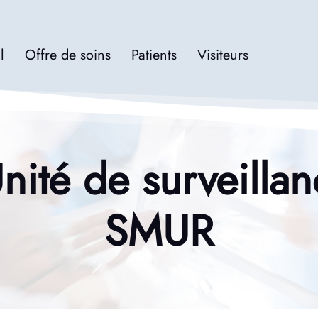
l
Offre de soins
Patients
Visiteurs
ité de surveilla
SMUR