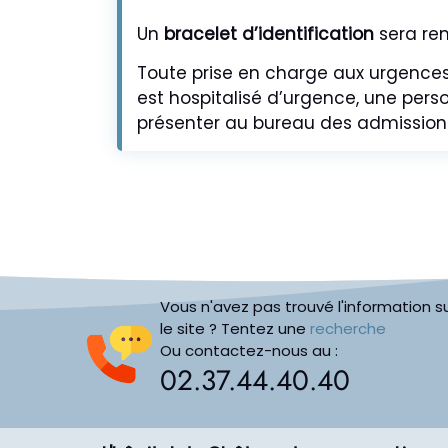
Un
bracelet d’identification
sera rem
Toute prise en charge aux urgence
est hospitalisé d’urgence, une pers
présenter au bureau des admissions 
Vous n'avez pas trouvé l'information s
le site ? Tentez une
recherche
Ou contactez-nous au :
02.37.44.40.40