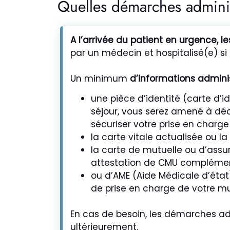
Quelles démarches adminis
A l’arrivée du patient en urgence, les
par un médecin et hospitalisé(e) si s
Un minimum
d’informations admini
une pièce d’identité (carte d’id
séjour, vous serez amené à décli
sécuriser votre prise en charg
la carte vitale actualisée ou la 
la carte de mutuelle ou d’ass
attestation de CMU complément
ou d’AME (Aide Médicale d’état)
de prise en charge de votre mu
En cas de besoin, les démarches adm
ultérieurement.