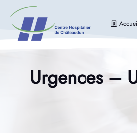
Accuei
Urgences – Un