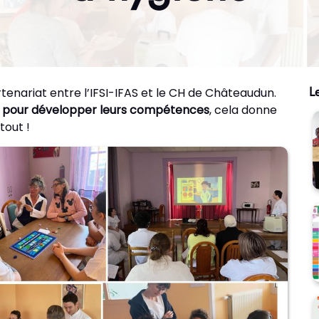
L
rtenariat entre l’IFSI-IFAS et le CH de Châteaudun.
e pour développer leurs compétences
, cela donne
tout !