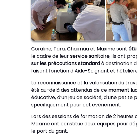
Coraline, Tara, Chaïmaâ et Maxime sont
étu
le cadre de leur
service sanitaire
, ils ont pr
sur les précautions standard
à destination d
faisant fonction d’Aide-Soignant et hôtelièr
La reconnaissance et la valorisation du trava
été au-delà des attendus de ce
moment lu
éducative, d’un jeu de société, d’une petite
spécifiquement pour cet évènement.
Lors des sessions de formation de 2 heures 
Maxime ont constitué deux équipes pour dépl
le port du gant.