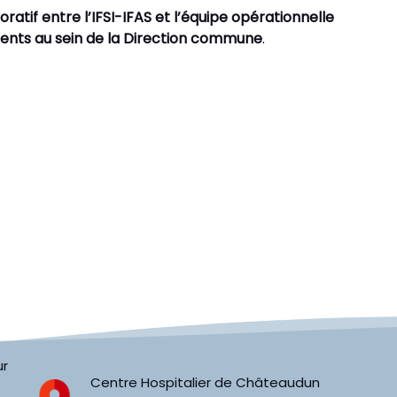
oratif entre l’IFSI-IFAS et l’équipe opérationnelle
gents au sein de la Direction commune
.
ur
Centre Hospitalier de Châteaudun