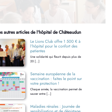
es autres articles de l'hôpital de Châteaudun
Le Lions Club offre 1 500 € à
l’hôpital pour le confort des
patientes
Une solidarité qui fleurit depuis plus de
20 […]
Semaine européenne de la
vaccination : faites le point sur
votre protection !
Chaque année, la vaccination permet de
sauver entre […]
Maladies rénales : Journée de
sensibilisation et de dépistage