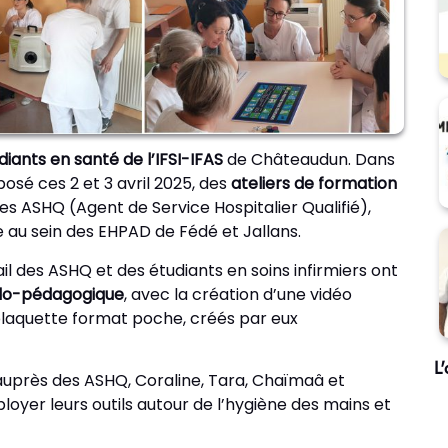
diants en santé de l’IFSI-IFAS
de Châteaudun. Dans
oposé ces 2 et 3 avril 2025, des
ateliers de formation
es ASHQ (Agent de Service Hospitalier Qualifié),
e au sein des EHPAD de Fédé et Jallans.
il des ASHQ et des étudiants en soins infirmiers ont
do-pédagogique
, avec la création d’une vidéo
 plaquette format poche, créés par eux
L
auprès des ASHQ, Coraline, Tara, Chaïmaâ et
oyer leurs outils autour de l’hygiène des mains et