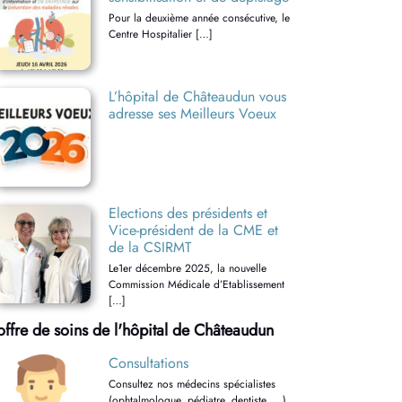
Pour la deuxième année consécutive, le
Centre Hospitalier […]
L’hôpital de Châteaudun vous
adresse ses Meilleurs Voeux
Elections des présidents et
Vice-président de la CME et
de la CSIRMT
Le1er décembre 2025, la nouvelle
Commission Médicale d’Etablissement
[…]
'offre de soins de l'hôpital de Châteaudun
Consultations
Consultez nos médecins spécialistes
(ophtalmologue, pédiatre, dentiste, …)