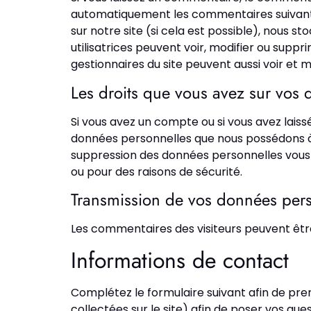
automatiquement les commentaires suivants au 
sur notre site (si cela est possible), nous s
utilisatrices peuvent voir, modifier ou suppr
gestionnaires du site peuvent aussi voir et m
Les droits que vous avez sur vos
Si vous avez un compte ou si vous avez lais
données personnelles que nous possédons à 
suppression des données personnelles vous 
ou pour des raisons de sécurité.
Transmission de vos données per
Les commentaires des visiteurs peuvent être
Informations de contact
Complétez le formulaire suivant afin de pr
collectées sur le site) afin de poser vos 