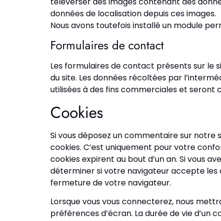
téléverser des images contenant des donnée
données de localisation depuis ces images.
Nous avons toutefois installé un module per
Formulaires de contact
Les formulaires de contact présents sur le 
du site. Les données récoltées par l’intermé
utilisées à des fins commerciales et seron
Cookies
Si vous déposez un commentaire sur notre si
cookies. C’est uniquement pour votre confor
cookies expirent au bout d’un an. Si vous a
déterminer si votre navigateur accepte les
fermeture de votre navigateur.
Lorsque vous vous connecterez, nous mettro
préférences d’écran. La durée de vie d’un co