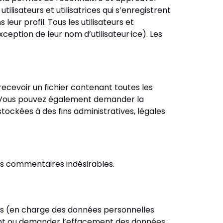
ilisateurs et utilisatrices qui s’enregistrent
eur profil. Tous les utilisateurs et
ception de leur nom d’utilisateur·ice). Les
ecevoir un fichier contenant toutes les
s. Vous pouvez également demander la
ckées à des fins administratives, légales
es commentaires indésirables.
ues (en charge des données personnelles
ant ou demander l’effacement des données :