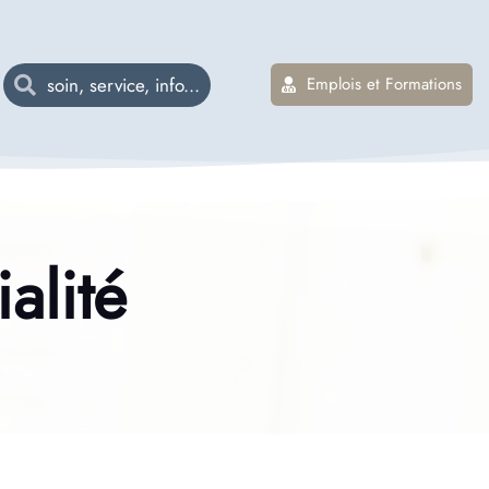
Emplois et Formations
alité