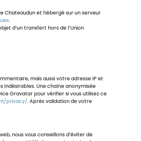
er de Chateaudun et hébergé sur un serveur
ques
.
bjet d’un transfert hors de l’Union
ommentaire, mais aussi votre adresse IP et
res indésirables. Une chaîne anonymisée
 Gravatar pour vérifier si vous utilisez ce
om/privacy/
. Après validation de votre
e web, nous vous conseillons d’éviter de