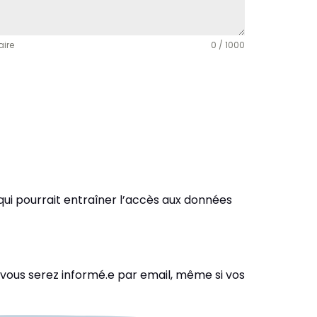
aire
0 / 1000
 qui pourrait entraîner l’accès aux données
 vous serez informé.e par email, même si vos