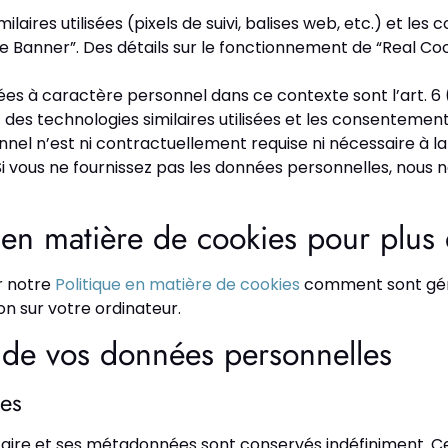
milaires utilisées (pixels de suivi, balises web, etc.) et 
ie Banner”. Des détails sur le fonctionnement de “Real Co
s à caractère personnel dans ce contexte sont l’art. 6 (1) l
et des technologies similaires utilisées et les consenteme
nel n’est ni contractuellement requise ni nécessaire à la
 Si vous ne fournissez pas les données personnelles, nous
 en matière de cookies pour plus 
r notre
Politique en matière de cookies
comment sont géré
on sur votre ordinateur.
on de vos données personnelles
es
taire et ses métadonnées sont conservés indéfiniment. 