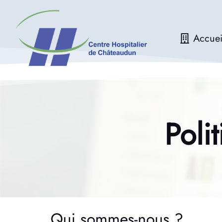
Accuei
Poli
Qui sommes-nous ?