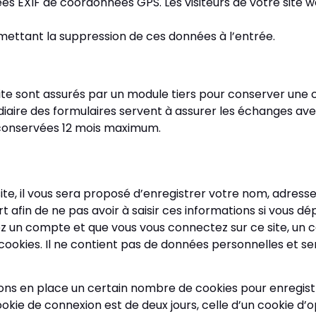
s EXIF de coordonnées GPS. Les visiteurs de votre site w
mettant la suppression de ces données à l’entrée.
site sont assurés par un module tiers pour conserver une 
diaire des formulaires servent à assurer les échanges avec
t conservées 12 mois maximum.
te, il vous sera proposé d’enregistrer votre nom, adress
t afin de ne pas avoir à saisir ces informations si vous 
vez un compte et que vous vous connectez sur ce site, un 
 cookies. Il ne contient pas de données personnelles et 
ns en place un certain nombre de cookies pour enregistr
okie de connexion est de deux jours, celle d’un cookie d’o