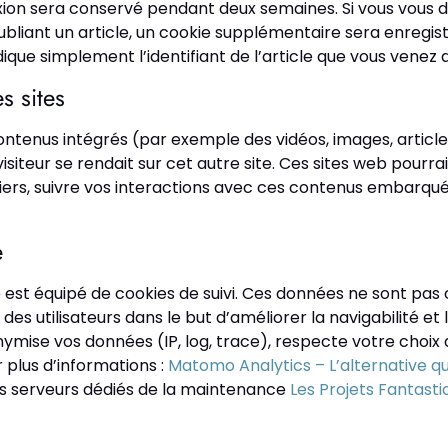
exion sera conservé pendant deux semaines. Si vous vous
ubliant un article, un cookie supplémentaire sera enregis
e simplement l’identifiant de l’article que vous venez de 
s sites
contenus intégrés (par exemple des vidéos, images, article
iteur se rendait sur cet autre site. Ces sites web pourrai
 tiers, suivre vos interactions avec ces contenus embarq
e
ite est équipé de cookies de suivi. Ces données ne sont pa
s utilisateurs dans le but d’améliorer la navigabilité et l
nonymise vos données (IP, log, trace), respecte votre choi
 plus d’informations :
Matomo Analytics – L’alternative q
s serveurs dédiés de la maintenance
Les Projets Fantasti