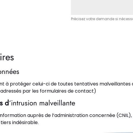
Précisez votre demande si nécess
ires
onnées
ant à protéger celui-ci de toutes tentatives malveillantes
adressés par les formulaires de contact)
s d
‘intrusion malveillante
 information auprès de l’administration concernée (CNIL),
iers indésirable.