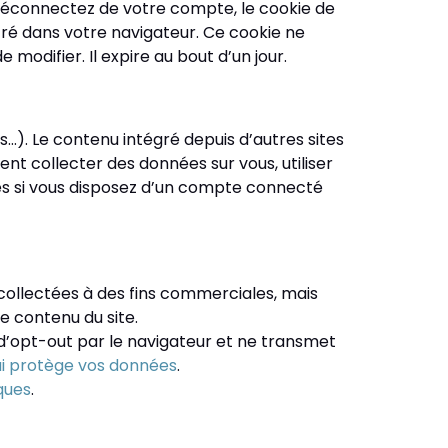
 déconnectez de votre compte, le cookie de
tré dans votre navigateur. Ce cookie ne
modifier. Il expire au bout d’un jour.
s…). Le contenu intégré depuis d’autres sites
ent collecter des données sur vous, utiliser
ués si vous disposez d’un compte connecté
s collectées à des fins commerciales, mais
e contenu du site.
x d’opt-out par le navigateur et ne transmet
ui protège vos données
.
ques
.