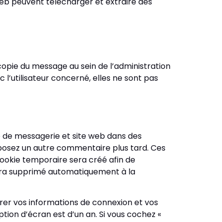
eb peuvent télécharger et extraire des
copie du message au sein de l’administration
 l’utilisateur concerné, elles ne sont pas
e de messagerie et site web dans des
déposez un autre commentaire plus tard. Ces
cookie temporaire sera créé afin de
sera supprimé automatiquement à la
er vos informations de connexion et vos
ption d’écran est d’un an. Si vous cochez «