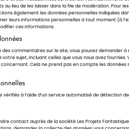
lieu de les laisser dans la file de modération. Pour les ut
tockons également les données personnelles indiquées dans l
imer leurs informations personnelles à tout moment (à l’ex
odifier ces informations.
 données
sé des commentaires sur le site, vous pouvez demander à r
votre sujet, incluant celles que vous nous avez fournie
concernant. Cela ne prend pas en compte les données sto
sonnelles
 vérifiés à l’aide d’un service automatisé de détection d
endre contact auprès de la société Les Projets Fantastiq
questions, demander la collecte des données vous concern