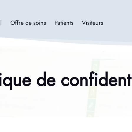
l
Offre de soins
Patients
Visiteurs
tique de confidenti