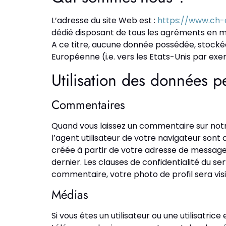
L’adresse du site Web est :
https://www.ch-
dédié disposant de tous les agréments en m
A ce titre, aucune donnée possédée, stockée, 
Européenne (i.e. vers les Etats-Unis par exe
Utilisation des données p
Commentaires
Quand vous laissez un commentaire sur notre
l’agent utilisateur de votre navigateur son
créée à partir de votre adresse de messager
dernier. Les clauses de confidentialité du ser
commentaire, votre photo de profil sera vi
Médias
Si vous êtes un utilisateur ou une utilisatric