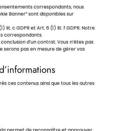
les consentements correspondants, nous
okie Banner” sont disponibles sur
it. c GDPR et Art. 6 (1) lit. f GDPR. Notre
nts correspondants.
 conclusion d’un contrat. Vous n’êtes pas
 ne serons pas en mesure de gérer vos
d’informations
s ces contenus ainsi que tous les autres
Cela permet de reconnaître et approuver