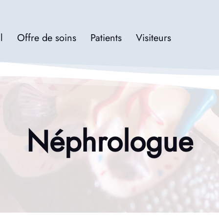
l
Offre de soins
Patients
Visiteurs
Néphrologue