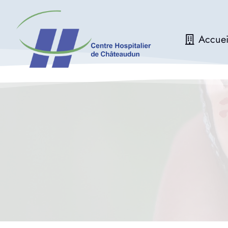
Accuei