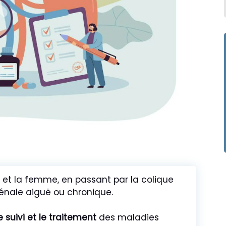
e et la femme, en passant par la colique
rénale aiguë ou chronique.
e suivi et le traitement
des maladies