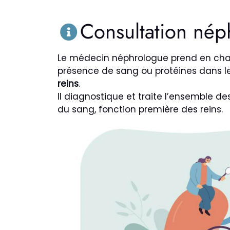
Consultation nép
Le médecin néphrologue prend en ch
présence de sang ou protéines dans l
reins
.
Il diagnostique et traite l’ensemble de
du sang, fonction première des reins.