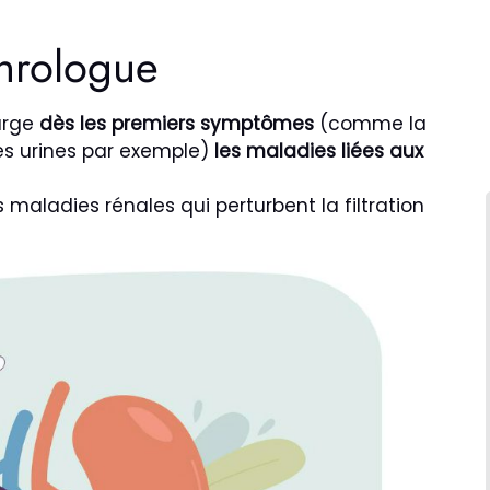
hrologue
arge
dès les premiers symptômes
(comme la
es urines par exemple)
les maladies liées aux
s maladies rénales qui perturbent la filtration