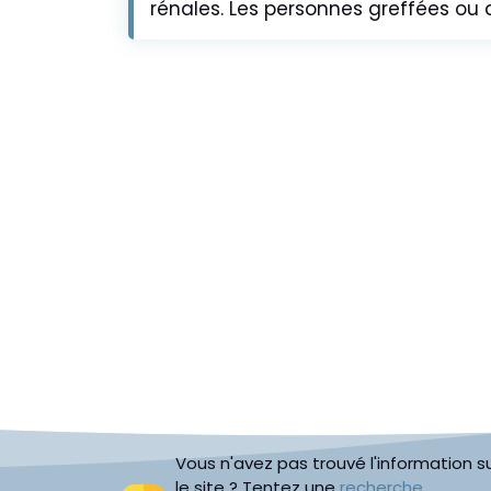
rénales. Les personnes greffées ou d
Vous n'avez pas trouvé l'information s
le site ? Tentez une
recherche