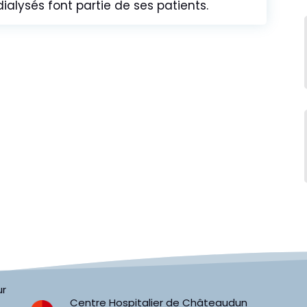
ialysés font partie de ses patients.
ur
Centre Hospitalier de Châteaudun