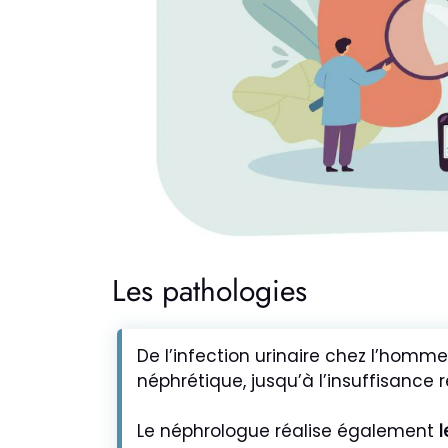
Les pathologies
De l’infection urinaire chez l’homm
néphrétique, jusqu’à l’insuffisance 
Le néphrologue réalise également
l