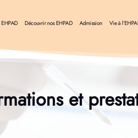
l EHPAD
Découvrir nos EHPAD
Admission
Vie à l’EHP
rmations et presta