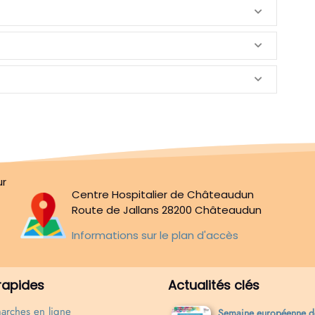
ur
Centre Hospitalier de Châteaudun
Route de Jallans
28200
Châteaudun
Informations sur le plan d'accès
 rapides
Actualités clés
arches en ligne
Semaine européenne de