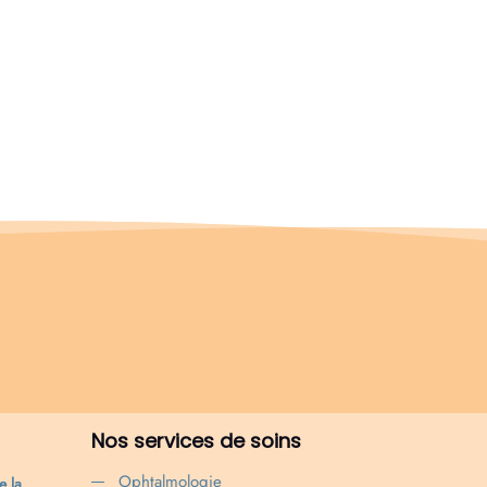
Nos services de soins
Ophtalmologie
 la